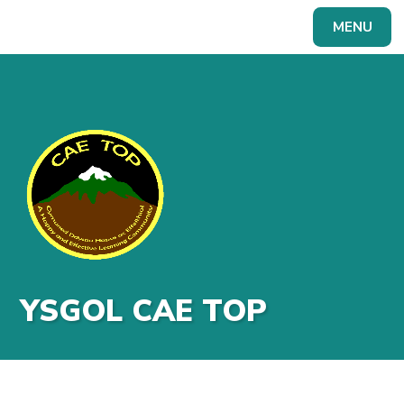
Skip to content ↓
MENU
Powered by
Translate
YSGOL CAE TOP