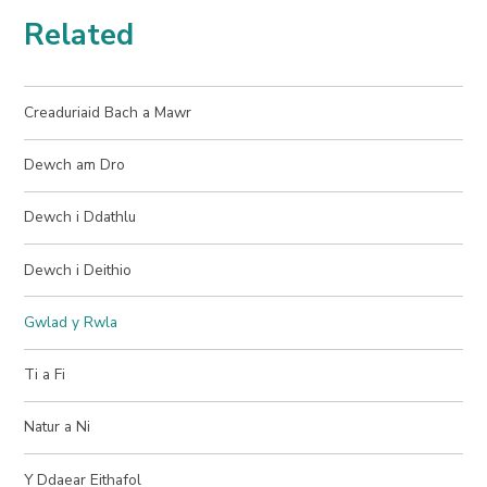
Related
Creaduriaid Bach a Mawr
Dewch am Dro
Dewch i Ddathlu
Dewch i Deithio
Gwlad y Rwla
Ti a Fi
Natur a Ni
Y Ddaear Eithafol