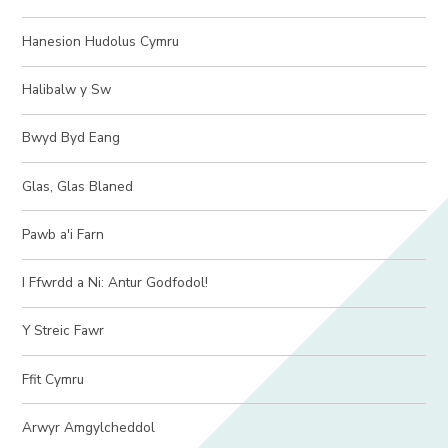
Hanesion Hudolus Cymru
Halibalw y Sw
Bwyd Byd Eang
Glas, Glas Blaned
Pawb a'i Farn
I Ffwrdd a Ni: Antur Godfodol!
Y Streic Fawr
Ffit Cymru
Arwyr Amgylcheddol